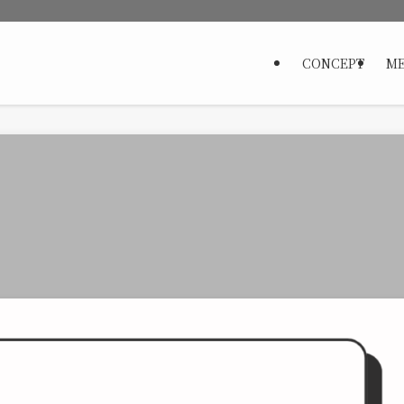
CONCEPT
ME