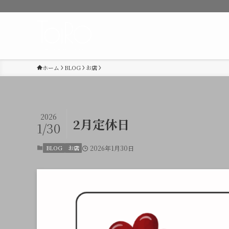
ホーム
BLOG
お店
2026
2月定休日
1/30
BLOG
お店
2026年1月30日