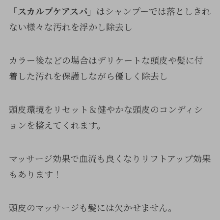
「スカルプケアスパ」
はシャンプーでは落としきれ
ない様々な汚れを浮かし除去し
カラー後などの場合はデリケートな頭皮や髪に付
着した汚れを保護しながら優しく除去し
頭皮環境をリセット＆健やかな頭皮のコンディシ
ョンを整えてくれます。
マッサージ効果で血流も良くなりリフトアップ効果
もあります！
頭皮のマッサージも髪には欠かせません。