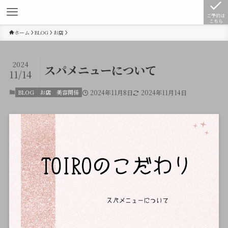
ご予約は
こちら
ホーム
BLOG
お店
2024
スパメニューについて
11/14
BLOG
お店
美容関係
2024年11月8日
2024年11月14日