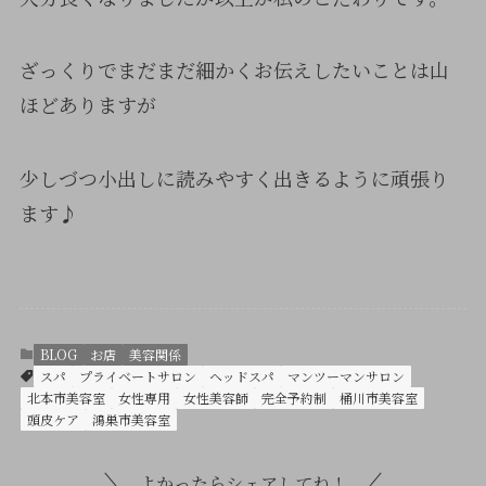
ざっくりでまだまだ細かくお伝えしたいことは山
ほどありますが
少しづつ小出しに読みやすく出きるように頑張り
ます♪
BLOG
お店
美容関係
スパ
プライベートサロン
ヘッドスパ
マンツーマンサロン
北本市美容室
女性専用
女性美容師
完全予約制
桶川市美容室
頭皮ケア
鴻巣市美容室
よかったらシェアしてね！