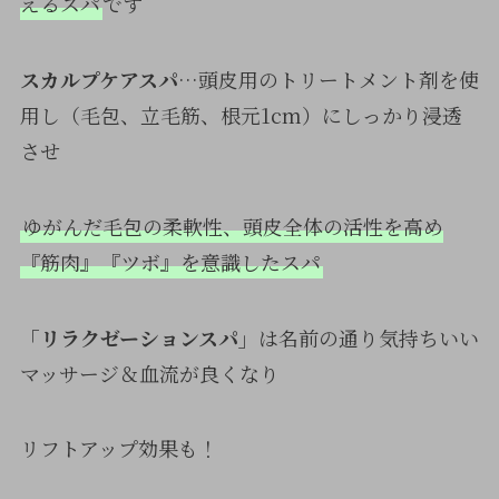
えるスパ
です
スカルプケアスパ
…頭皮用のトリートメント剤を使
用し（毛包、立毛筋、根元1cm）にしっかり浸透
させ
ゆがんだ毛包の柔軟性、頭皮全体の活性を高め
『筋肉』『ツボ』を意識したスパ
「リラクゼーションスパ」
は名前の通り気持ちいい
マッサージ＆血流が良くなり
リフトアップ効果も！