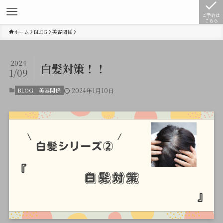
ご予約は
こちら
ホーム
BLOG
美容関係
2024
白髪対策！！
1/09
BLOG
美容関係
2024年1月10日