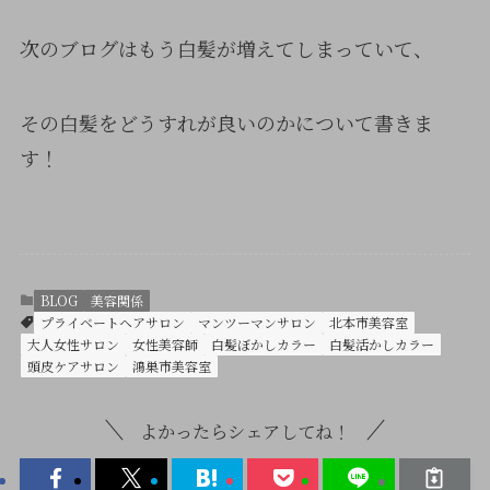
次のブログはもう白髪が増えてしまっていて、
その白髪をどうすれが良いのかについて書きま
す！
BLOG
美容関係
プライベートヘアサロン
マンツーマンサロン
北本市美容室
大人女性サロン
女性美容師
白髪ぼかしカラー
白髪活かしカラー
頭皮ケアサロン
鴻巣市美容室
よかったらシェアしてね！