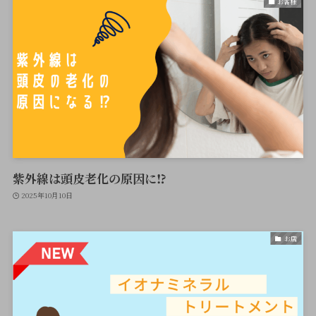
お客様
紫外線は頭皮老化の原因に⁉
2025年10月10日
お店