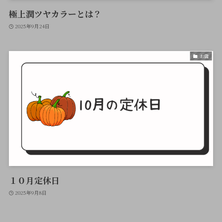
極上潤ツヤカラーとは？
2025年9月24日
お店
１０月定休日
2025年9月8日