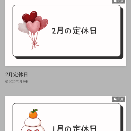
お店
2月定休日
2026年1月30日
お店