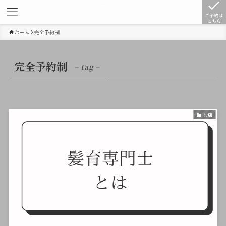
ご予約は
こちら
ホーム
完全予約制
完全予約制
– tag –
お店