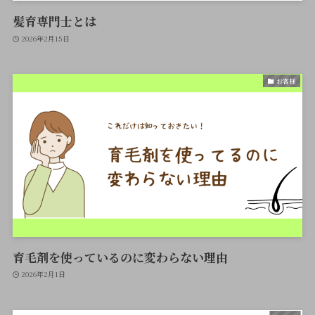
髪育専門士とは
2026年2月15日
お客様
育毛剤を使っているのに変わらない理由
2026年2月1日