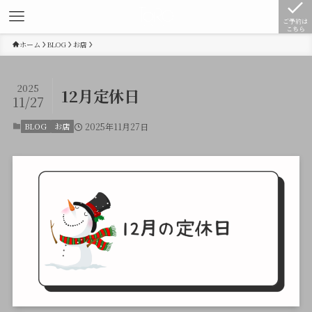
ご予約は
こちら
ホーム
BLOG
お店
2025
12月定休日
11/27
BLOG
お店
2025年11月27日