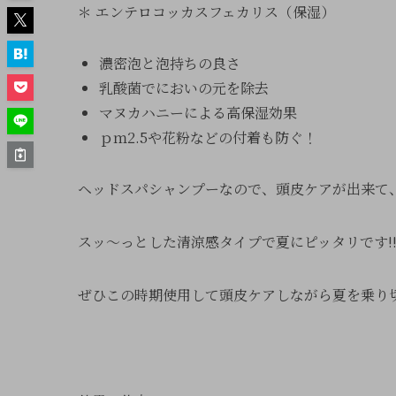
＊ エンテロコッカスフェカリス（保湿）
濃密泡と泡持ちの良さ
乳酸菌でにおいの元を除去
マヌカハニーによる高保湿効果
ｐｍ2.5や花粉などの付着も防ぐ！
ヘッドスパシャンプーなので、頭皮ケアが出来て
スッ～っとした清涼感タイプで夏にピッタリです!
ぜひこの時期使用して頭皮ケアしながら夏を乗り