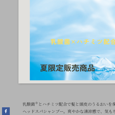
＊
乳酸菌
とハチミツ配合で髪と頭皮のうるおいを
ヘッドスパシャンプー。爽やかな清涼感で、気も