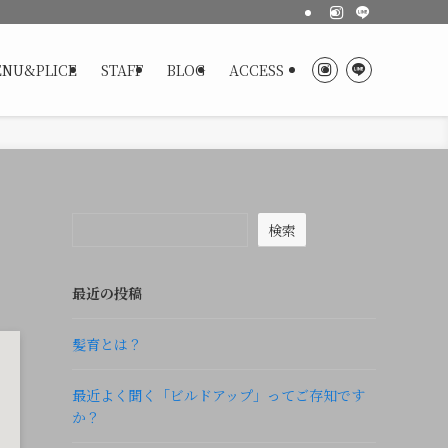
NU&PLICE
STAFF
BLOG
ACCESS
検索
最近の投稿
髪育とは？
最近よく聞く「ビルドアップ」ってご存知です
か？