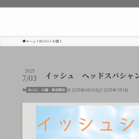
ホーム
BLOG
お店
2025
イッシュ ヘッドスパシャ
7/03
BLOG
お店
美容関係
2025年6月30日
2025年7月3日