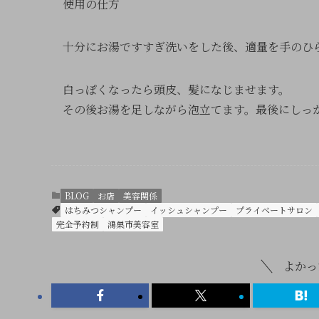
使用の仕方
十分にお湯ですすぎ洗いをした後、適量を手のひ
白っぽくなったら頭皮、髪になじませます。
その後お湯を足しながら泡立てます。最後にしっ
BLOG
お店
美容関係
はちみつシャンプー
イッシュシャンプー
プライベートサロン
完全予約制
鴻巣市美容室
よかっ