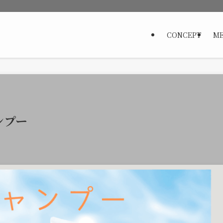
CONCEPT
ME
ンプー